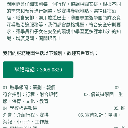
問團隊會仔細策劃每一個行程，協調相關安排，根據不同
的需求和預算進行調整。從安排參觀地點、選擇住宿酒
店、膳食安排、選用旅遊巴士、隨團專業遊學團領隊及資
深導遊沿途服務等，我們都會嚴格挑選，符合安全守則要
求，讓學員和子女在安全的環境中學習更多課本以外的知
識，增廣見聞，開闊眼界！
我們的服務範圍包括以下類別，歡迎客戶查詢：
聯絡電話：3905 0820
01. 遊學顧問：策劃、報價 02.
符合指引：行程、附合規範 03. 優質遊學團：生
態、保育、文化、教育
04. 學校標書報價 05. 推
介會：介紹行程、安排 06. 宣傳設計：單張、
海報、小冊子、工作紙