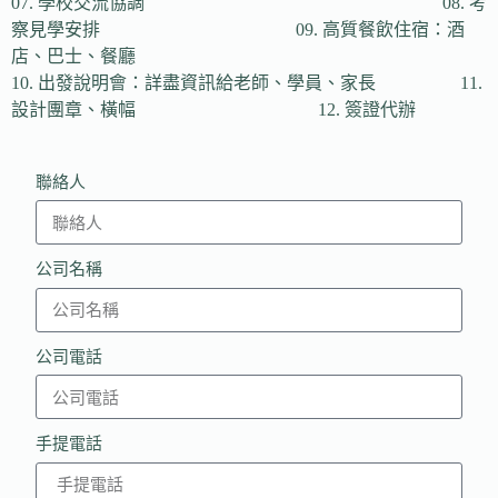
07. 學校交流協調 08. 考
察見學安排 09. 高質餐飲住宿：酒
店、巴士、餐廳
10. 出發說明會：詳盡資訊給老師、學員、家長 11.
設計團章、橫幅 12. 簽證代辦
聯絡人
公司名稱
公司電話
手提電話