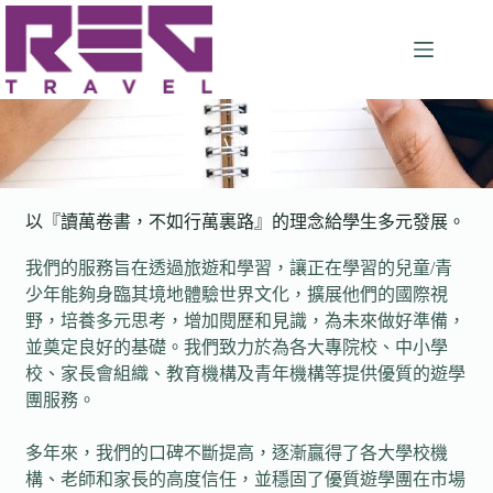
小苗飛翔
以『讀萬卷書，不如行萬裏路』的理念給學生多元發展。
我們的服務旨在透過旅遊和學習，讓正在學習的兒童/青
少年能夠身臨其境地體驗世界文化，擴展他們的國際視
野，培養多元思考，增加閱歷和見識，為未來做好準備，
並奠定良好的基礎。我們致力於為各大專院校、中小學
校、家長會組織、教育機構及青年機構等提供優質的遊學
團服務。
多年來，我們的口碑不斷提高，逐漸贏得了各大學校機
構、老師和家長的高度信任，並穩固了優質遊學團在市場