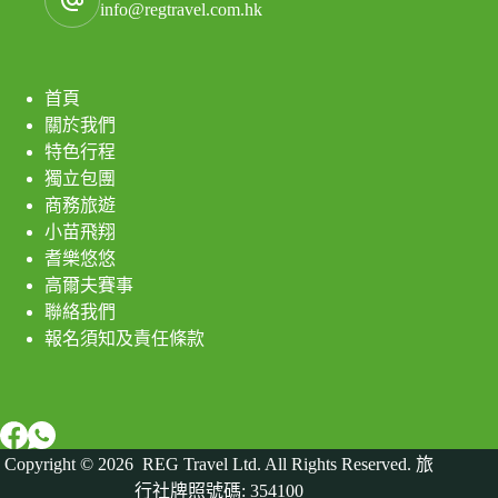
info@regtravel.com.hk
首頁
關於我們
特色行程
獨立包團
商務旅遊
小苗飛翔
耆樂悠悠
高爾夫賽事
聯絡我們
報名須知及責任條款
Copyright © 2026
REG Travel Ltd. All Rights Reserved.
旅
行社牌照號碼
: 354100