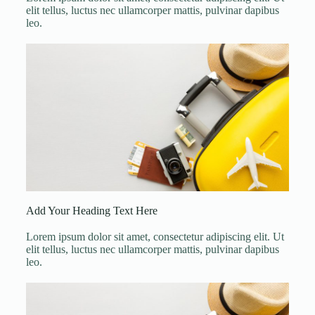
elit tellus, luctus nec ullamcorper mattis, pulvinar dapibus
leo.
Add Your Heading Text Here
Lorem ipsum dolor sit amet, consectetur adipiscing elit. Ut
elit tellus, luctus nec ullamcorper mattis, pulvinar dapibus
leo.