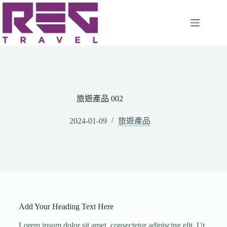
旅遊產品 002
2024-01-09
旅遊產品
Add Your Heading Text Here
Lorem ipsum dolor sit amet, consectetur adipiscing elit. Ut