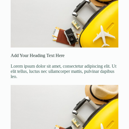
Add Your Heading Text Here
Lorem ipsum dolor sit amet, consectetur adipiscing elit. Ut
elit tellus, luctus nec ullamcorper mattis, pulvinar dapibus
leo.