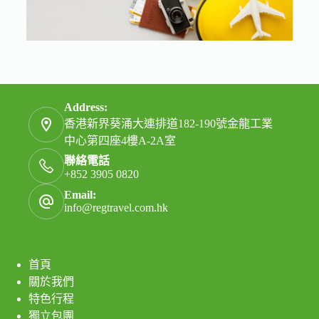
Address:
香港新界葵涌大連排道182-190號金龍工業
中心第四座4樓A-2A室
聯絡電話
+852 3905 0820
Email:
info@regtravel.com.hk
首頁
關於我們
特色行程
獨立包團