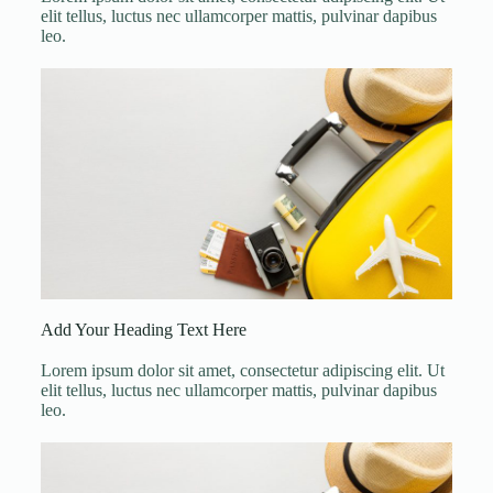
elit tellus, luctus nec ullamcorper mattis, pulvinar dapibus
leo.
Add Your Heading Text Here
Lorem ipsum dolor sit amet, consectetur adipiscing elit. Ut
elit tellus, luctus nec ullamcorper mattis, pulvinar dapibus
leo.