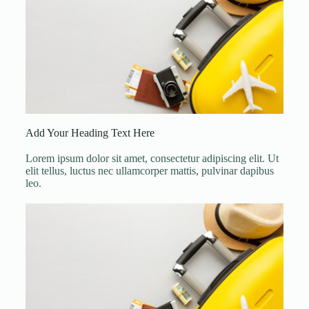
Add Your Heading Text Here
Lorem ipsum dolor sit amet, consectetur adipiscing elit. Ut
elit tellus, luctus nec ullamcorper mattis, pulvinar dapibus
leo.