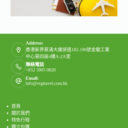
Address:
香港新界葵涌大連排道182-190號金龍工業
中心第四座4樓A-2A室
聯絡電話
+852 3905 0820
Email:
info@regtravel.com.hk
首頁
關於我們
特色行程
獨立包團