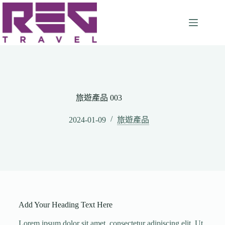
旅遊產品 003
2024-01-09
旅遊產品
Add Your Heading Text Here
Lorem ipsum dolor sit amet, consectetur adipiscing elit. Ut