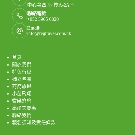
中心第四座4樓A-2A室
聯絡電話
+852 3905 0820
Email:
info@regtravel.com.hk
首頁
關於我們
特色行程
獨立包團
商務旅遊
小苗飛翔
耆樂悠悠
高爾夫賽事
聯絡我們
報名須知及責任條款